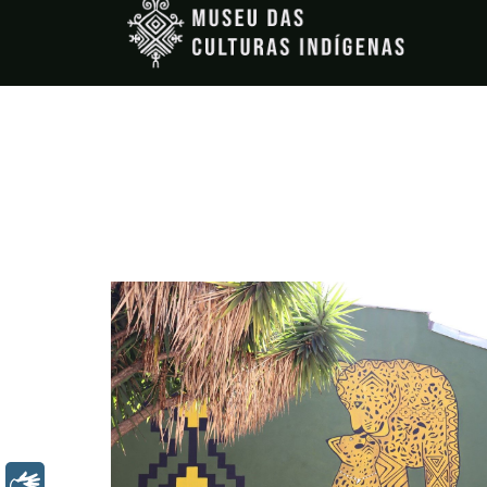
Libras