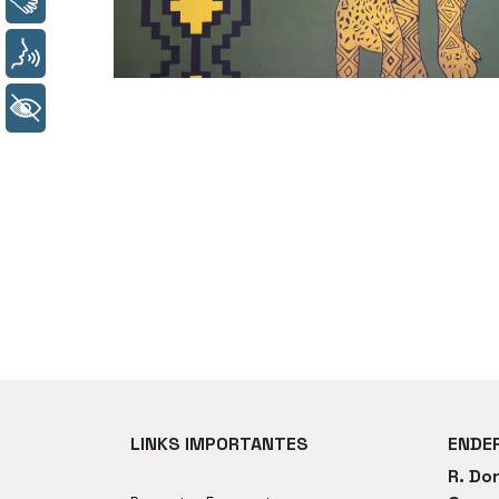
Voz
+ Acessibilidade
LINKS IMPORTANTES
ENDE
R. Do