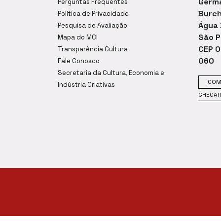
Germ
Perguntas Frequentes
Burch
Política de Privacidade
Água
Pesquisa de Avaliação
São P
Mapa do MCI
CEP 
Transparência Cultura
060
Fale Conosco
Secretaria da Cultura, Economia e
CO
Indústria Criativas
CHEGA