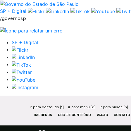
Pular navegação
SP + Digital
/governosp
SP + Digital
ir para conteúdo [1]
ir para menu [2]
ir para busca [3]
IMPRENSA
USO DE CONTEÚDO
VAGAS
CONTATO