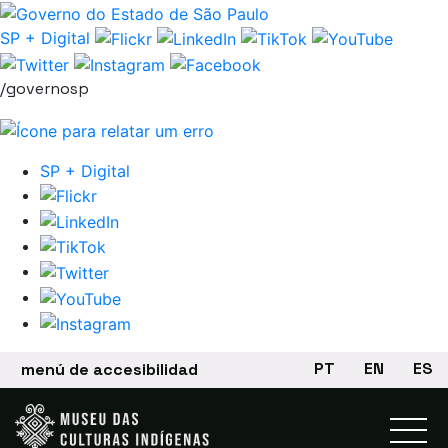
Saltar al contenido principal
SP + Digital
/governosp
SP + Digital
PT
EN
ES
menú de accesibilidad