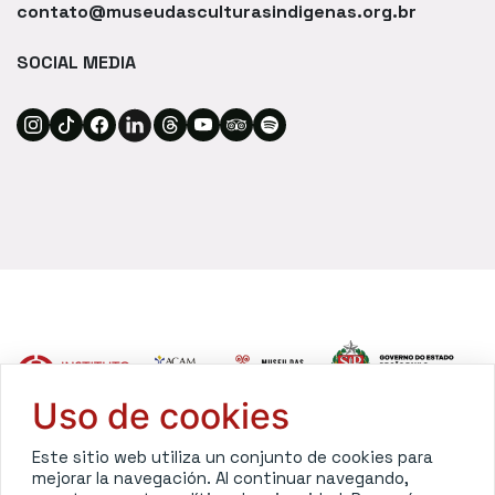
contato@museudasculturasindigenas.org.br
SOCIAL MEDIA
Uso de cookies
Todos los derechos reservados © Museu das Culturas
Este sitio web utiliza un conjunto de cookies para
Indígenas 2023 | Desenvuelto por
Inova House
mejorar la navegación. Al continuar navegando,