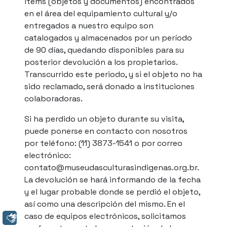
ítems (objetos y documentos) encontrados
en el área del equipamiento cultural y/o
entregados a nuestro equipo son
catalogados y almacenados por un período
de 90 días, quedando disponibles para su
posterior devolución a los propietarios.
Transcurrido este periodo, y si el objeto no ha
sido reclamado, será donado a instituciones
colaboradoras.
Si ha perdido un objeto durante su visita,
puede ponerse en contacto con nosotros
por teléfono: (11) 3873-1541 o por correo
electrónico:
contato@museudasculturasindigenas.org.br.
La devolución se hará informando de la fecha
y el lugar probable donde se perdió el objeto,
así como una descripción del mismo. En el
caso de equipos electrónicos, solicitamos
Libras