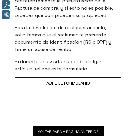
preferentemente la presentación de la
Voz
Factura de compra, y si esto no es posible,
+ Acessibilidade
pruebas que comprueben su propiedad.
Para la devolución de cualquier artículo,
solicitamos que el reclamante presente
documento de identificación (RG o CPF) y
firme un acuse de recibo.
Si durante una visita ha perdido algún
artículo, rellene este formulario
ABRE EL FORMULARIO
VOLTAR PARA A PÁGINA ANTERIOR